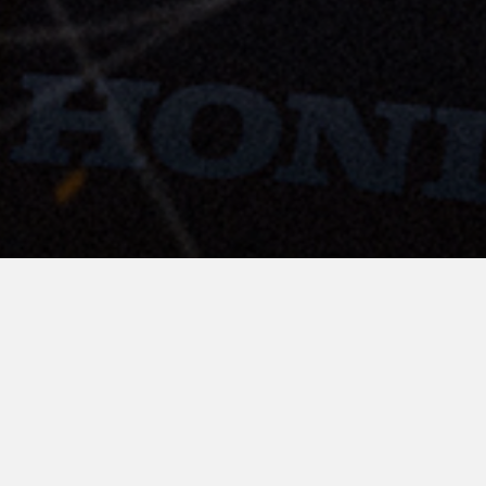
ABOUT
角田裕毅応援団について